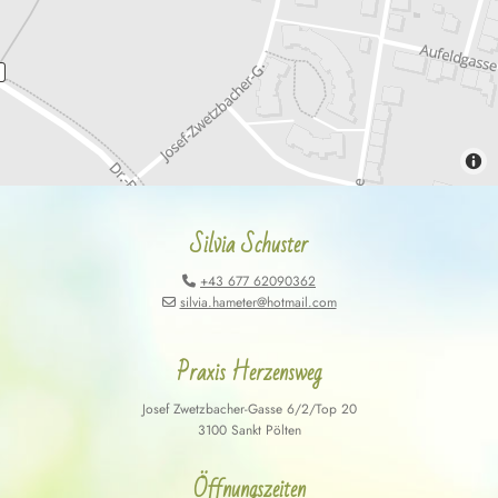
Silvia Schuster
+43 677 62090362

silvia.hameter@hotmail.com

Praxis Herzensweg
Josef Zwetzbacher-Gasse 6/2/Top 20
3100 Sankt Pölten
Öffnungszeiten